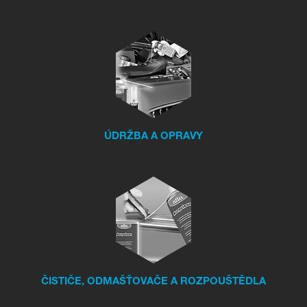
Přihlásit
Zapomenuté heslo
Nová registrace
ÚDRŽBA A OPRAVY
ČISTIČE, ODMAŠŤOVAČE A ROZPOUŠTĚDLA