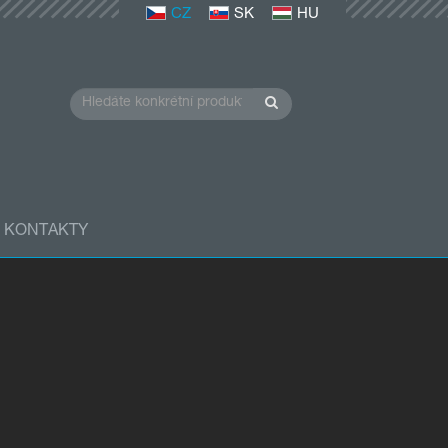
CZ
SK
HU
KONTAKTY