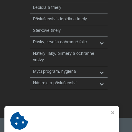
Lepidla a tmely
Příslušenství - lepidla a tmely
Stěrkové tmely
Pásky, krycí a ochranné folie
Nátěry, laky, primery a ochranné
vrstvy
Mycí program, hygiena
Nástroje a příslušenství